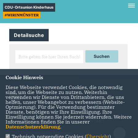
CDU-Ortsunion Kinderhaus
#WIRINMÜNSTER
Detailsuche
Cookie Hinweis
Diese Webseite verwendet Cookies, die notwendig
sind, um die Webseite zu nutzen. Weiterhin
verwenden wir Dienste von Drittanbietern, die uns
helfen, unser Webangebot zu verbessern (Website-
Optmierung). Für die Verwendung bestimmter
Dienste, benötigen wir Ihre Einwilligung. Ihre
Einwilligung können Sie jederzeit widerrufen. Weitere
IMPRESSUM
DATENSCHUTZ
KONTAKT
Informationen finden Sie in unserer
Datenschutzerklärung
.
CDU Kreisverband Münster
Technisch notwendige Cookies (
Übersicht
)