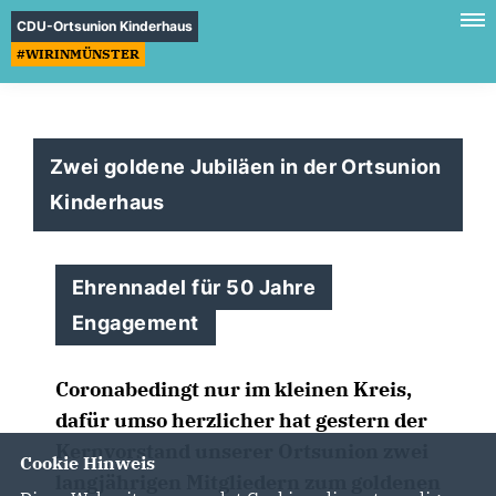
CDU-Ortsunion Kinderhaus
#WIRINMÜNSTER
Zwei goldene Jubiläen in der Ortsunion
Kinderhaus
Ehrennadel für 50 Jahre
Engagement
Coronabedingt nur im kleinen Kreis,
dafür umso herzlicher hat gestern der
Kernvorstand unserer Ortsunion zwei
Cookie Hinweis
langjährigen Mitgliedern zum goldenen