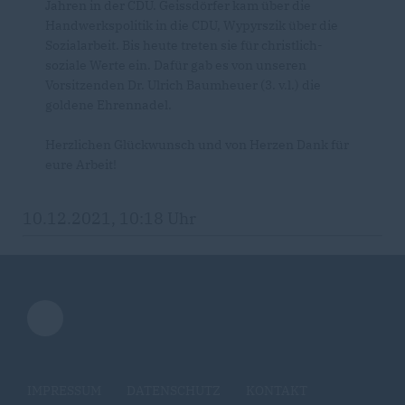
Jahren in der CDU. Geissdörfer kam über die
Handwerkspolitik in die CDU, Wypyrszik über die
Sozialarbeit. Bis heute treten sie für christlich-
soziale Werte ein. Dafür gab es von unseren
Vorsitzenden Dr. Ulrich Baumheuer (3. v.l.) die
goldene Ehrennadel.
Herzlichen Glückwunsch und von Herzen Dank für
eure Arbeit!
10.12.2021, 10:18 Uhr
IMPRESSUM
DATENSCHUTZ
KONTAKT